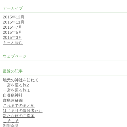
アーカイブ
2015年12月
2015年11月
2015年7月
2015年5月
2015年3月
もっと読む
ウェブページ
最近の記事
地元の神社を訪ねて
一宮を巡る旅2
一宮を巡る旅１
自凝島神社
鹿島遠征編
これまでのまとめ
はじまりの冒険者たち
新たな旅のご提案
こそこそ
謝罪会見