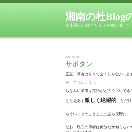
湘南の杜Blo
湘南系へっぽこサイトの舞台裏（い
2005-06-02
サポタン
正直、筆者は今まで全く知らなかった
あ、これいいなぁ
ちなみに筆者は英語がどのくらいでき
激しく絶望的
とりえあず
、とだけ
もういっそのこと
ドイツ語
も視野に…
なお、現在の筆者は何故だか知らない