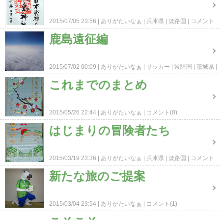
2015/07/05 23:56
ありがたいなぁ
兵庫県
淡路国
コメント
(0)
鹿島遠征編
2015/07/02 00:09
ありがたいなぁ
サッカー
常陸国
茨城県
コメント(0)
これまでのまとめ
2015/05/26 22:44
ありがたいなぁ
コメント(0)
はじまりの冒険者たち
2015/03/19 23:36
ありがたいなぁ
兵庫県
淡路国
コメント
(0)
新たな旅のご提案
2015/03/04 23:54
ありがたいなぁ
コメント(1)